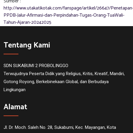
Sumber :
http://www.utakatikotak.com/fanspage/artikel/26647/Penetapan
PPDB-Jalur-Afirmasi-dan-Perpindahan-Tugas-Orang-TuaWali-
Tahun-Ajaran-20242025
Tentang Kami
SDN SUKABUMI 2 PROBOLINGGO
Terwujudnya Peserta Didik yang Religius, Kritis, Kreatif, Mandiri,
Gotong Royong, Berkebinekaan Global, dan Berbudaya
Lingkungan
Alamat
Jl. Dr. Moch. Saleh No. 28, Sukabumi, Kec. Mayangan, Kota