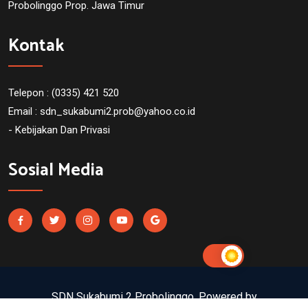
Probolinggo Prop. Jawa Timur
Kontak
Telepon : (0335) 421 520
Email :
sdn_sukabumi2.prob@yahoo.co.id
- Kebijakan Dan Privasi
Sosial Media
SDN Sukabumi 2 Probolinggo. Powered by