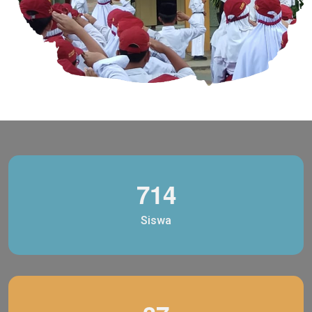
7
1
4
Siswa