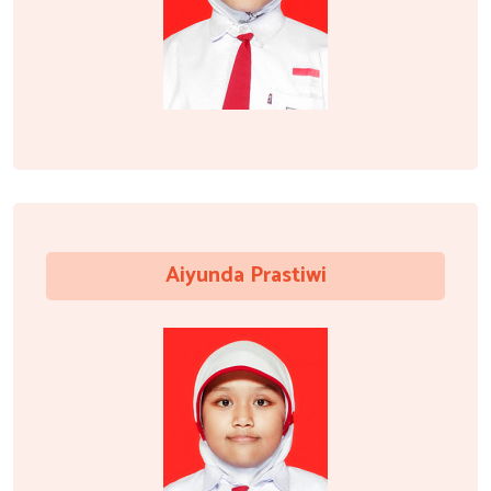
Aiyunda Prastiwi