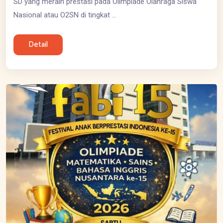
SD yang meraih prestasi pada Olimpiade Olahraga Siswa
Nasional atau O2SN di tingkat ...
Detail