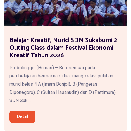
Belajar Kreatif, Murid SDN Sukabumi 2
Outing Class dalam Festival Ekonomi
Kreatif Tahun 2026
Probolinggo, (Humas) – Berorientasi pada
pembelajaran bermakna di luar ruang kelas, puluhan
murid kelas 4 A (Imam Bonjol), B (Pangeran
Diponegoro), C (Sultan Hasanudin) dan D (Pattimura)
SDN Suk ...
Detail