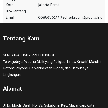
Kota
:
Jakarta Barat
Bio/Tentang
:
Email
:
0088986255@sdnsukabumi2prob.sch.id
Tentang Kami
SDN SUKABUMI 2 PROBOLINGGO
Terwujudnya Peserta Didik yang Religius, Kritis, Kreatif, Mandiri,
Gotong Royong, Berkebinekaan Global, dan Berbudaya
Lingkungan
Alamat
Jl. Dr. Moch. Saleh No. 28, Sukabumi, Kec. Mayangan, Kota