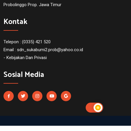
Probolinggo Prop. Jawa Timur
Kontak
Telepon : (0335) 421 520
Email :
sdn_sukabumi2.prob@yahoo.co.id
- Kebijakan Dan Privasi
Sosial Media
SDN Sukabumi 2 Probolinggo. Powered by