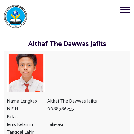
Althaf The Dawwas Jafits
Nama Lengkap
:
Althaf The Dawwas Jafits
NISN
:
0088986255
Kelas
:
Jenis Kelamin
:
Laki-laki
Tanggal Lahir
: