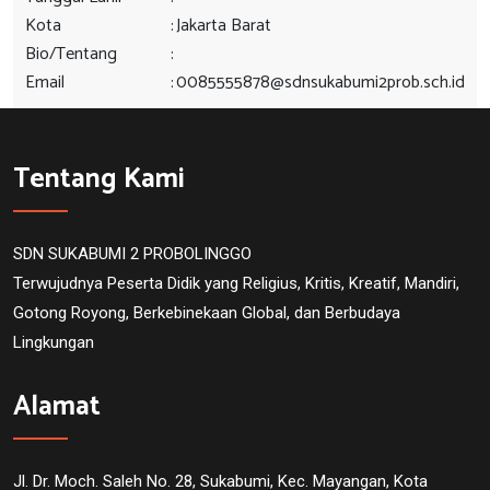
Kota
:
Jakarta Barat
Bio/Tentang
:
Email
:
0085555878@sdnsukabumi2prob.sch.id
Tentang Kami
SDN SUKABUMI 2 PROBOLINGGO
Terwujudnya Peserta Didik yang Religius, Kritis, Kreatif, Mandiri,
Gotong Royong, Berkebinekaan Global, dan Berbudaya
Lingkungan
Alamat
Jl. Dr. Moch. Saleh No. 28, Sukabumi, Kec. Mayangan, Kota