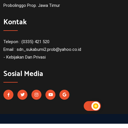
Probolinggo Prop. Jawa Timur
Kontak
Telepon : (0335) 421 520
Email :
sdn_sukabumi2.prob@yahoo.co.id
- Kebijakan Dan Privasi
Sosial Media
SDN Sukabumi 2 Probolinggo. Powered by