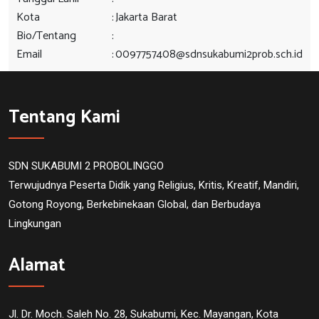
Kota
:
Jakarta Barat
Bio/Tentang
:
Email
:
0097757408@sdnsukabumi2prob.sch.id
Tentang Kami
SDN SUKABUMI 2 PROBOLINGGO
Terwujudnya Peserta Didik yang Religius, Kritis, Kreatif, Mandiri,
Gotong Royong, Berkebinekaan Global, dan Berbudaya
Lingkungan
Alamat
Jl. Dr. Moch. Saleh No. 28, Sukabumi, Kec. Mayangan, Kota