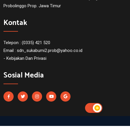
Probolinggo Prop. Jawa Timur
Kontak
Telepon : (0335) 421 520
Email :
sdn_sukabumi2.prob@yahoo.co.id
- Kebijakan Dan Privasi
Sosial Media
SDN Sukabumi 2 Probolinggo. Powered by