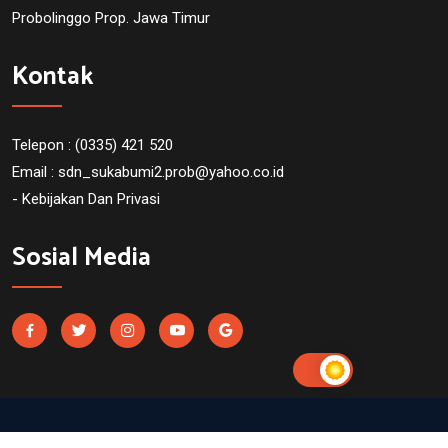
Probolinggo Prop. Jawa Timur
Kontak
Telepon : (0335) 421 520
Email :
sdn_sukabumi2.prob@yahoo.co.id
- Kebijakan Dan Privasi
Sosial Media
SDN Sukabumi 2 Probolinggo. Powered by