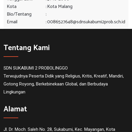
Kota
:
Kota Malang
Bio/Tentang
:
Email
:
0086527648@sdnsukabumi2prob.sch.id
Tentang Kami
SDN SUKABUMI 2 PROBOLINGGO
Terwujudnya Peserta Didik yang Religius, Kritis, Kreatif, Mandiri,
Gotong Royong, Berkebinekaan Global, dan Berbudaya
Lingkungan
Alamat
Jl. Dr. Moch. Saleh No. 28, Sukabumi, Kec. Mayangan, Kota