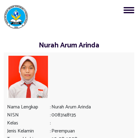
Nurah Arum Arinda
Nama Lengkap
:
Nurah Arum Arinda
NISN
:
0083148135
Kelas
:
Jenis Kelamin
:
Perempuan