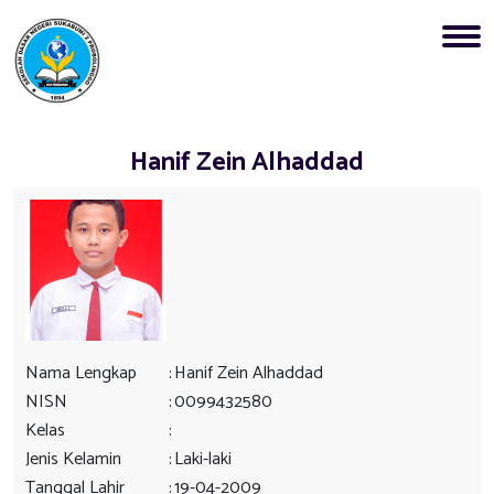
Hanif Zein Alhaddad
Nama Lengkap
:
Hanif Zein Alhaddad
NISN
:
0099432580
Kelas
:
Jenis Kelamin
:
Laki-laki
Tanggal Lahir
:
19-04-2009