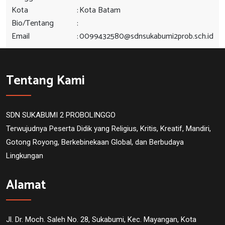
Kota
:
Kota Batam
Bio/Tentang
:
Email
:
0099432580@sdnsukabumi2prob.sch.id
Tentang Kami
SDN SUKABUMI 2 PROBOLINGGO
Terwujudnya Peserta Didik yang Religius, Kritis, Kreatif, Mandiri,
Gotong Royong, Berkebinekaan Global, dan Berbudaya
Lingkungan
Alamat
Jl. Dr. Moch. Saleh No. 28, Sukabumi, Kec. Mayangan, Kota