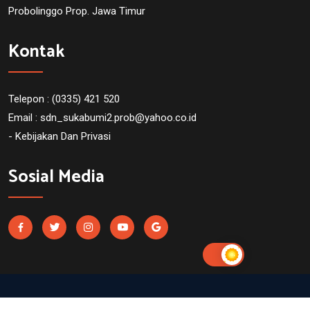
Probolinggo Prop. Jawa Timur
Kontak
Telepon : (0335) 421 520
Email :
sdn_sukabumi2.prob@yahoo.co.id
- Kebijakan Dan Privasi
Sosial Media
SDN Sukabumi 2 Probolinggo. Powered by