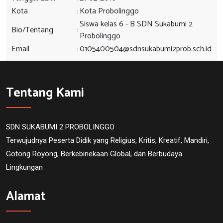
Kota
:
Kota Probolinggo
Siswa kelas 6 - B SDN Sukabumi 2
Bio/Tentang
:
Probolinggo
Email
:
0105400504@sdnsukabumi2prob.sch.id
Tentang Kami
SDN SUKABUMI 2 PROBOLINGGO
Terwujudnya Peserta Didik yang Religius, Kritis, Kreatif, Mandiri,
Gotong Royong, Berkebinekaan Global, dan Berbudaya
Lingkungan
Alamat