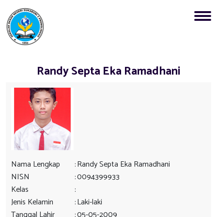
Randy Septa Eka Ramadhani
Nama Lengkap
:
Randy Septa Eka Ramadhani
NISN
:
0094399933
Kelas
:
Jenis Kelamin
:
Laki-laki
Tanggal Lahir
:
05-05-2009