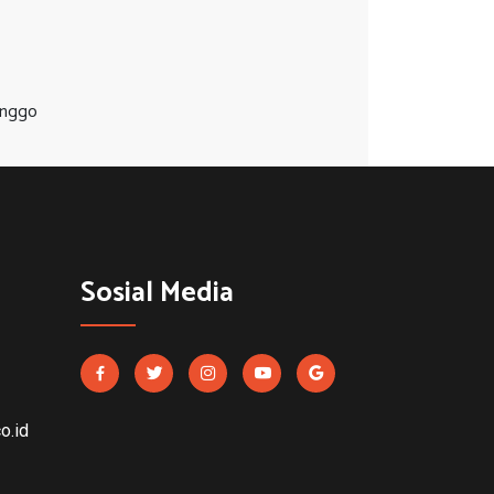
inggo
Sosial Media
o.id