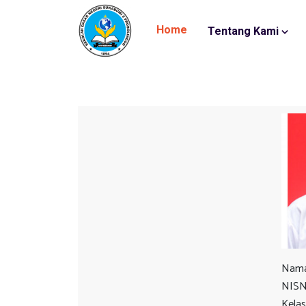
Home
Tentang Kami
Nama
NIS
Kelas