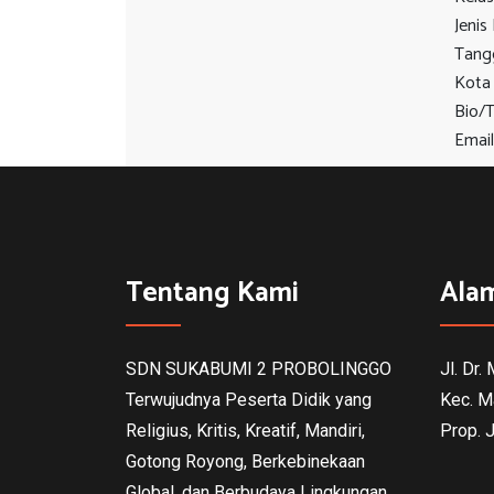
Jenis
Tangg
Kota
Bio/
Email
Tentang Kami
Ala
SDN SUKABUMI 2 PROBOLINGGO
Jl. Dr.
Terwujudnya Peserta Didik yang
Kec. M
Religius, Kritis, Kreatif, Mandiri,
Prop. 
Gotong Royong, Berkebinekaan
Global, dan Berbudaya Lingkungan