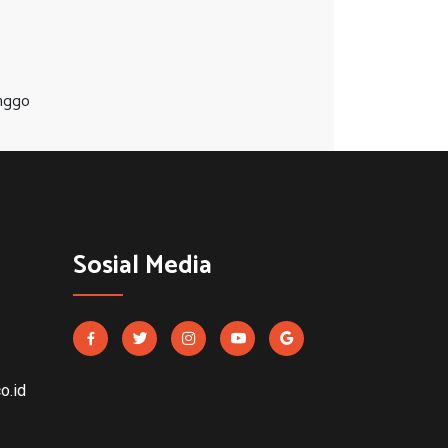
inggo
Sosial Media
o.id