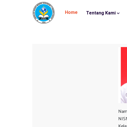
Home
Tentang Kami
Nam
NIS
Kela