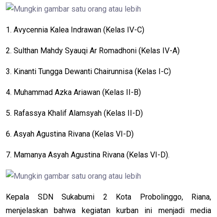
1. Avycennia Kalea Indrawan (Kelas IV-C)
2. Sulthan Mahdy Syauqi Ar Romadhoni (Kelas IV-A)
3. Kinanti Tungga Dewanti Chairunnisa (Kelas I-C)
4. Muhammad Azka Ariawan (Kelas II-B)
5. Rafassya Khalif Alamsyah (Kelas II-D)
6. Asyah Agustina Rivana (Kelas VI-D)
7. Mamanya Asyah Agustina Rivana (Kelas VI-D).
Kepala SDN Sukabumi 2 Kota Probolinggo, Riana,
menjelaskan bahwa kegiatan kurban ini menjadi media