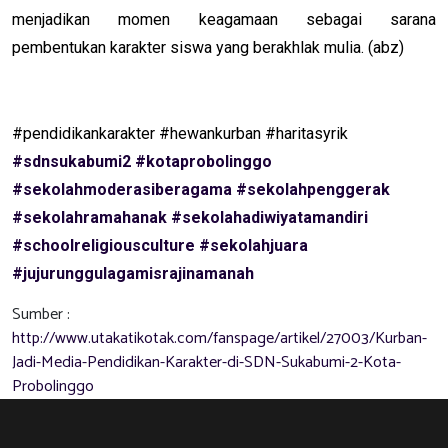
menjadikan momen keagamaan sebagai sarana
pembentukan karakter siswa yang berakhlak mulia. (abz)
#pendidikankarakter #hewankurban #
haritasyrik
#sdnsukabumi2
#kotaprobolinggo
#sekolahmoderasiberagama
#sekolahpenggerak
#sekolahramahanak
#sekolahadiwiyatamandiri
#schoolreligiousculture
#sekolahjuara
#jujurunggulagamisrajinamanah
Sumber :
http://www.utakatikotak.com/fanspage/artikel/27003/Kurban-
Jadi-Media-Pendidikan-Karakter-di-SDN-Sukabumi-2-Kota-
Probolinggo