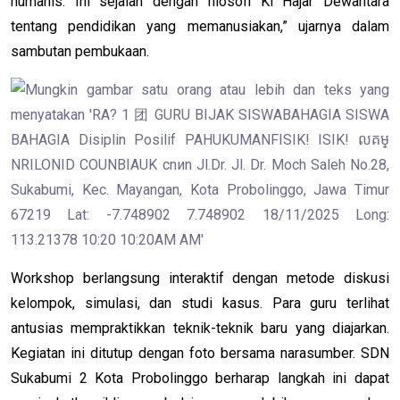
humanis. Ini sejalan dengan filosofi Ki Hajar Dewantara
tentang pendidikan yang memanusiakan,” ujarnya dalam
sambutan pembukaan.
Workshop berlangsung interaktif dengan metode diskusi
kelompok, simulasi, dan studi kasus. Para guru terlihat
antusias mempraktikkan teknik-teknik baru yang diajarkan.
Kegiatan ini ditutup dengan foto bersama narasumber. SDN
Sukabumi 2 Kota Probolinggo berharap langkah ini dapat