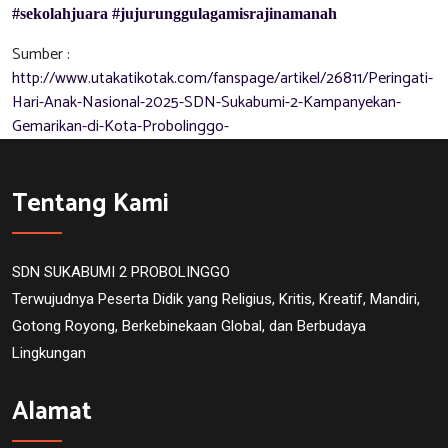
#sekolahjuara
#jujurunggulagamisrajinamanah
Sumber :
http://www.utakatikotak.com/fanspage/artikel/26811/Peringati-
Hari-Anak-Nasional-2025-SDN-Sukabumi-2-Kampanyekan-
Gemarikan-di-Kota-Probolinggo-
Tentang Kami
SDN SUKABUMI 2 PROBOLINGGO
Terwujudnya Peserta Didik yang Religius, Kritis, Kreatif, Mandiri,
Gotong Royong, Berkebinekaan Global, dan Berbudaya
Lingkungan
Alamat