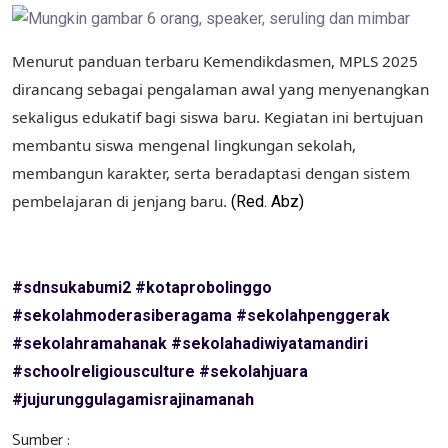
Menurut panduan terbaru Kemendikdasmen, MPLS 2025
dirancang sebagai pengalaman awal yang menyenangkan
sekaligus edukatif bagi siswa baru. Kegiatan ini bertujuan
membantu siswa mengenal lingkungan sekolah,
membangun karakter, serta beradaptasi dengan sistem
pembelajaran di jenjang baru.
(Red. Abz)
#sdnsukabumi2
#kotaprobolinggo
#sekolahmoderasiberagama
#sekolahpenggerak
#sekolahramahanak
#sekolahadiwiyatamandiri
#schoolreligiousculture
#sekolahjuara
#jujurunggulagamisrajinamanah
Sumber :