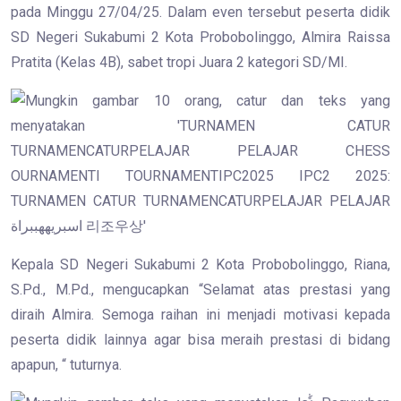
pada Minggu 27/04/25. Dalam even tersebut peserta didik
SD Negeri Sukabumi 2 Kota Probobolinggo, Almira Raissa
Pratita (Kelas 4B), sabet tropi Juara 2 kategori SD/MI.
Kepala SD Negeri Sukabumi 2 Kota Probobolinggo, Riana,
S.Pd., M.Pd., mengucapkan “Selamat atas prestasi yang
diraih Almira. Semoga raihan ini menjadi motivasi kepada
peserta didik lainnya agar bisa meraih prestasi di bidang
apapun, “ tuturnya.