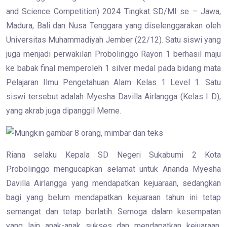
and Science Competition) 2024 Tingkat SD/MI se – Jawa,
Madura, Bali dan Nusa Tenggara yang diselenggarakan oleh
Universitas Muhammadiyah Jember (22/12). Satu siswi yang
juga menjadi perwakilan Probolinggo Rayon 1 berhasil maju
ke babak final memperoleh 1 silver medal pada bidang mata
Pelajaran Ilmu Pengetahuan Alam Kelas 1 Level 1. Satu
siswi tersebut adalah Myesha Davilla Airlangga (Kelas I D),
yang akrab juga dipanggil Meme.
Riana selaku Kepala SD Negeri Sukabumi 2 Kota
Probolinggo mengucapkan selamat untuk Ananda Myesha
Davilla Airlangga yang mendapatkan kejuaraan, sedangkan
bagi yang belum mendapatkan kejuaraan tahun ini tetap
semangat dan tetap berlatih. Semoga dalam kesempatan
yang lain anak-anak sukses dan mendapatkan kejuaraan.