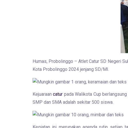
Humas, Probolinggo – Atlet Catur SD Negeri S
Kota Probolinggo 2024 jenjang SD/MI.
Kejuaraan
catur
pada Walikota Cup berlangsung d
SMP dan SMA adalah sekitar 500 siswa.
Kegiatan ini merupakan agenda rutin setiap t