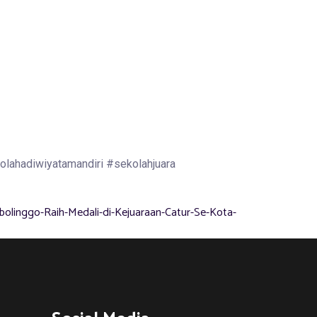
lahadiwiyatamandiri #sekolahjuara
linggo-Raih-Medali-di-Kejuaraan-Catur-Se-Kota-