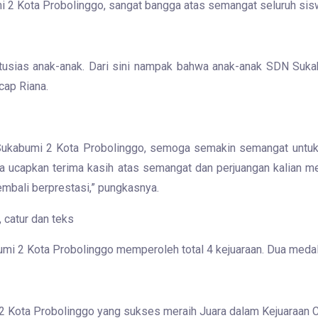
i 2 Kota Probolinggo, sangat bangga atas semangat seluruh siswa
tusias anak-anak. Dari sini nampak bahwa anak-anak SDN Sukab
cap Riana.
 Sukabumi 2 Kota Probolinggo, semoga semakin semangat untuk m
ana ucapkan terima kasih atas semangat dan perjuangan kalian
mbali berprestasi,” pungkasnya.
mi 2 Kota Probolinggo memperoleh total 4 kejuaraan. Dua medal
 Kota Probolinggo yang sukses meraih Juara dalam Kejuaraan C