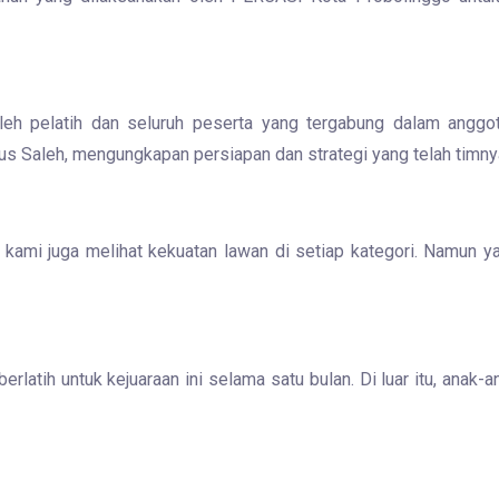
 oleh pelatih dan seluruh peserta yang tergabung dalam anggo
rus Saleh, mengungkapan persiapan dan strategi yang telah timny
kami juga melihat kekuatan lawan di setiap kategori. Namun yang
atih untuk kejuaraan ini selama satu bulan. Di luar itu, anak-an