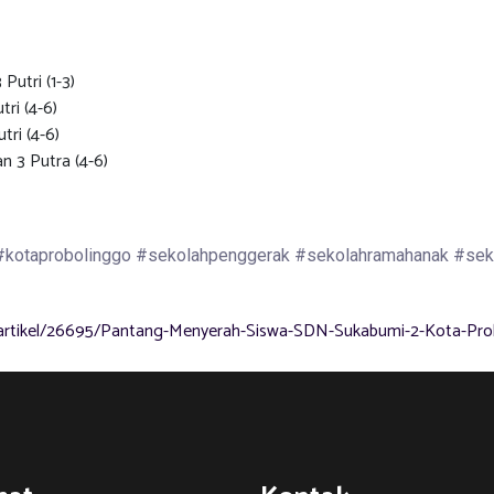
 Putri (1-3)
tri (4-6)
tri (4-6)
n 3 Putra (4-6)
 #kotaprobolinggo #sekolahpenggerak #sekolahramahanak #seko
artikel/26695/Pantang-Menyerah-Siswa-SDN-Sukabumi-2-Kota-Probo