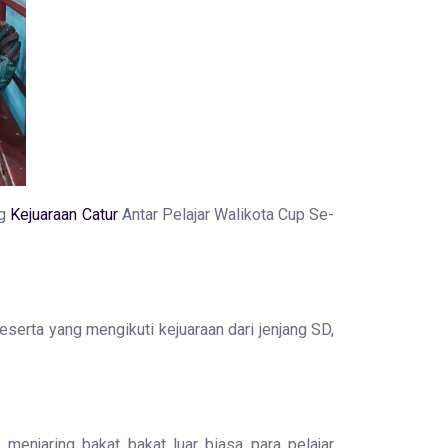
ng
Kejuaraan Catur
Antar Pelajar Walikota Cup Se-
serta yang mengikuti kejuaraan dari jenjang SD,
menjaring bakat bakat luar biasa para pelajar