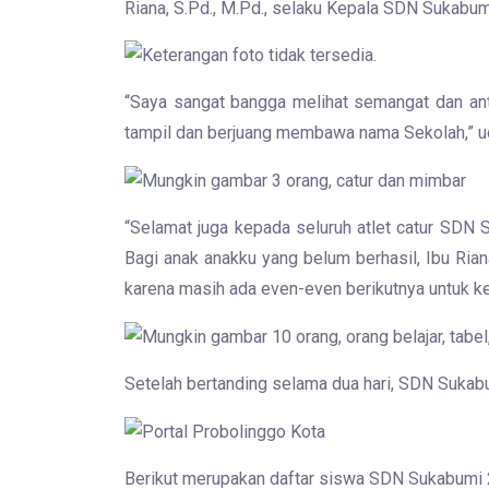
Riana, S.Pd., M.Pd., selaku Kepala SDN Sukabum
“Saya sangat bangga melihat semangat dan an
tampil dan berjuang membawa nama Sekolah,” u
“Selamat juga kepada seluruh atlet catur SDN
Bagi anak anakku yang belum berhasil, Ibu Ri
karena masih ada even-even berikutnya untuk ke
Setelah bertanding selama dua hari, SDN Sukabu
Berikut merupakan daftar siswa SDN Sukabumi 2