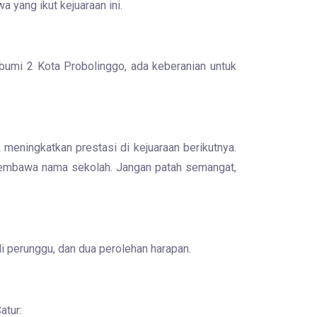
 yang ikut kejuaraan ini.
umi 2 Kota Probolinggo, ada keberanian untuk
eningkatkan prestasi di kejuaraan berikutnya.
 membawa nama sekolah. Jangan patah semangat,
i perunggu, dan dua perolehan harapan.
atur: