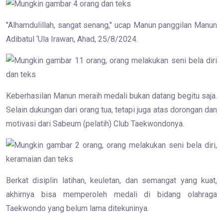
"Alhamdulillah, sangat senang," ucap Manun panggilan Manun
Adibatul ‘Ula Irawan, Ahad, 25/8/2024.
Keberhasilan Manun meraih medali bukan datang begitu saja.
Selain dukungan dari orang tua, tetapi juga atas dorongan dan
motivasi dari Sabeum (pelatih) Club Taekwondonya.
Berkat disiplin latihan, keuletan, dan semangat yang kuat,
akhirnya bisa memperoleh medali di bidang olahraga
Taekwondo yang belum lama ditekuninya.