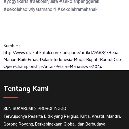
#yogyakarta #sekolahjuara #sekolahpenggerak
#sekolahadiwiyatamandiri #sekolahramahanak
Sumber :
http://www.utakatikotak.com/fanspage/artikel/26689/Hebat-
Manun-Raih-Emas-Dalam-Indonesia-Muda-Bupati-Bantul-Cup-
Open-Championship-Antar-Pelajar-Mahasiswa-2024
Tentang Kami
SDN SUKABUMI 2 PROBOLINGGO
Terwujudnya Peserta Didik yang Religius, Kritis, Kreatif, Mandiri,
Gotong Royong, Berkebinekaan Global, dan Berbudaya