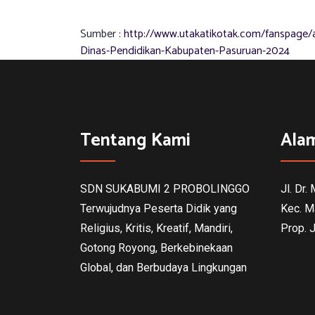
Sumber :
http://www.utakatikotak.com/fanspage/
Dinas-Pendidikan-Kabupaten-Pasuruan-2024
Tentang Kami
Ala
SDN SUKABUMI 2 PROBOLINGGO
Jl. Dr.
Terwujudnya Peserta Didik yang
Kec. M
Religius, Kritis, Kreatif, Mandiri,
Prop. 
Gotong Royong, Berkebinekaan
Global, dan Berbudaya Lingkungan