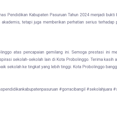
inas Pendidikan Kabupaten Pasuruan Tahun 2024 menjadi bukti
akademis, tetapi juga memberikan perhatian serius terhadap 
ggo atas pencapaian gemilang ini. Semoga prestasi ini men
irasi sekolah-sekolah lain di Kota Probolinggo. Terima kasih at
 sekolah ke tingkat yang lebih tinggi. Kota Probolinggo bangga
aspendidikankabupatenpasuruan #gorracibangil #sekolahjuara 