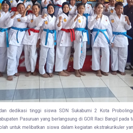
an dedikasi tinggi siswa SDN Sukabumi 2 Kota Probolingg
bupaten Pasuruan yang berlangsung di GOR Raci Bangil pada ta
olah untuk melibatkan siswa dalam kegiatan ekstrakurikuler y