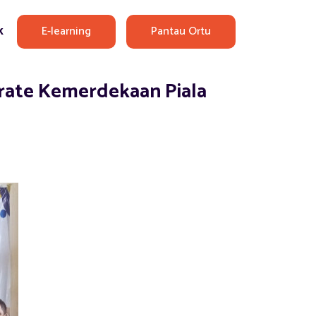
E-learning
Pantau Ortu
k
rate Kemerdekaan Piala