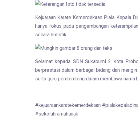
Kejuaraan Karate Kemerdekaan Piala Kepala D
hanya fokus pada pengembangan keterampilan 
secara holistik.
Selamat kepada SDN Sukabumi 2 Kota Probolin
berprestasi dalam berbagai bidang dan menginsp
serta guru pembimbing dalam membawa nama baik
#kejuaraankaratekemerdekaan #pialakepaladin
#sekolahramahanak