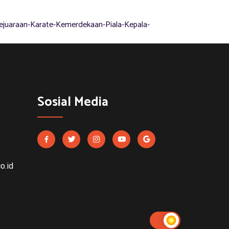
ejuaraan-Karate-Kemerdekaan-Piala-Kepala-
Sosial Media
o.id