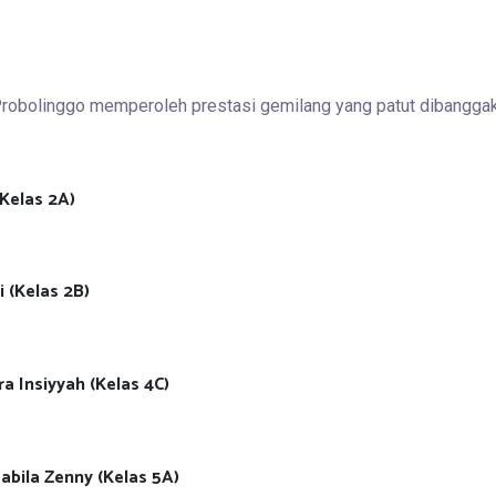
 Probolinggo memperoleh prestasi gemilang yang patut dibangga
(Kelas 2A)
 (Kelas 2B)
a Insiyyah (Kelas 4C)
abila Zenny (Kelas 5A)