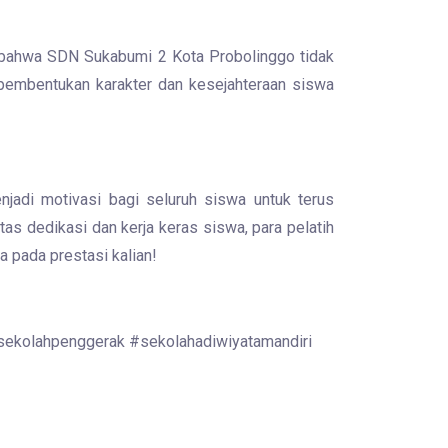
 bahwa SDN Sukabumi 2 Kota Probolinggo tidak
pembentukan karakter dan kesejahteraan siswa
jadi motivasi bagi seluruh siswa untuk terus
as dedikasi dan kerja keras siswa, para pelatih
 pada prestasi kalian!
#sekolahpenggerak #sekolahadiwiyatamandiri