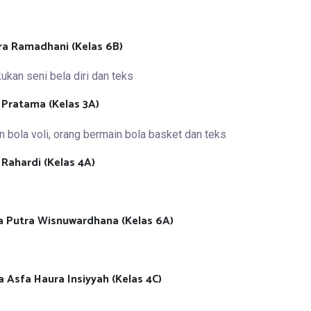
ura Ramadhani (Kelas 6B)
 Pratama (Kelas 3A)
 Rahardi (Kelas 4A)
ya Putra Wisnuwardhana (Kelas 6A)
a Asfa Haura Insiyyah (Kelas 4C)