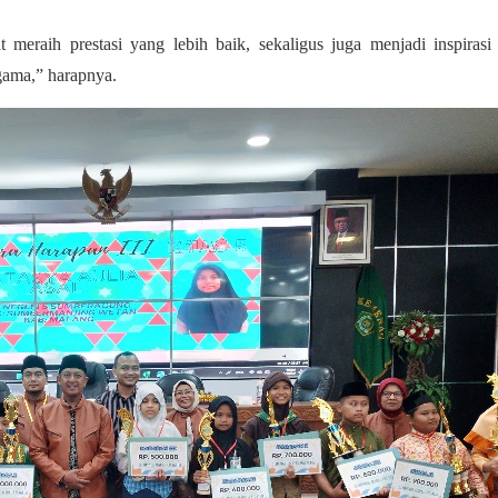
t meraih prestasi yang lebih baik, sekaligus juga menjadi inspiras
gama,” harapnya.