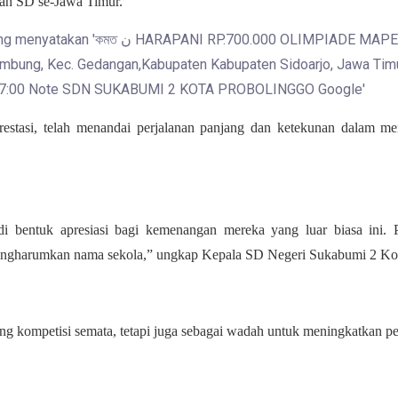
lah SD se-Jawa Timur.
stasi, telah menandai perjalanan panjang dan ketekunan dalam mem
i bentuk apresiasi bagi kemenangan mereka yang luar biasa ini. 
engharumkan nama sekola,” ungkap Kepala SD Negeri Sukabumi 2 Kot
ng kompetisi semata, tetapi juga sebagai wadah untuk meningkatkan