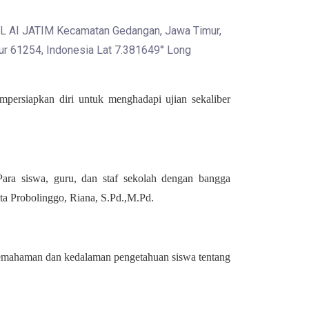
persiapkan diri untuk menghadapi ujian sekaliber
Para siswa, guru, dan staf sekolah dengan bangga
a Probolinggo, Riana, S.Pd.,M.Pd.
 pemahaman dan kedalaman pengetahuan siswa tentang