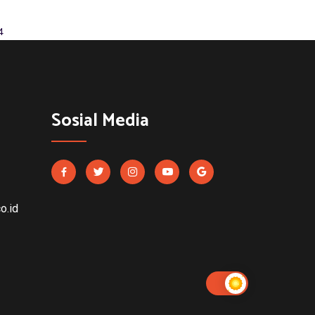
4
Sosial Media
o.id