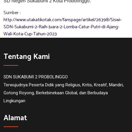
SD Negeri Sukabumi 2 Kota Probolinggo
.
Sumber :
http://www.utakatikotak.com/fanspage/artikel/26398/Siswi-
SDN-Sukabumi-2-Raih-Juara-2-Lomba-Catur-Putri-di-Ajang-
Wali-Kota-Cup-Tahun-2023
Tentang Kami
SDN SUKABUMI 2 PROBOLINGGO
Terwujudnya Peserta Didik yang Religius, Kritis, Kreatif, Mandiri,
Gotong Royong, Berkebinekaan Global, dan Berbudaya
Lingkungan
Alamat