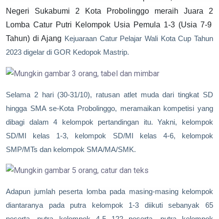
Negeri Sukabumi 2 Kota Probolinggo
meraih Juara
2
Lomba Catur Putr
i
Kelompok Usia Pemula 1-3 (Usia 7-9
Tahun)
di Ajang
Kejuaraan Catur Pelajar Wali Kota Cup Tahun
2023 digelar di GOR Kedopok Mastrip.
Selama 2 hari (30-31/10), ratusan atlet muda dari tingkat SD
hingga SMA se-Kota Probolinggo, meramaikan kompetisi yang
dibagi dalam 4 kelompok pertandingan itu. Yakni, kelompok
SD/MI kelas 1-3, kelompok SD/MI kelas 4-6, kelompok
SMP/MTs dan kelompok SMA/MA/SMK.
Adapun jumlah peserta lomba pada masing-masing kelompok
diantaranya pada putra kelompok 1-3 diikuti sebanyak 65