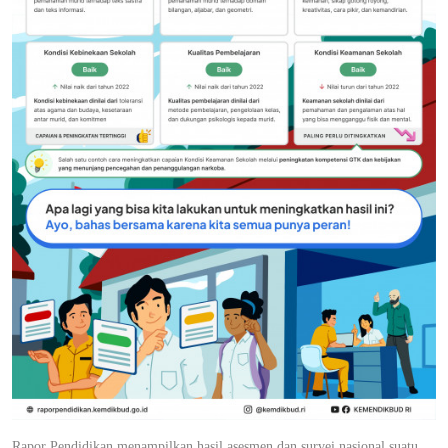
Rapor Pendidikan menampilkan hasil asesmen dan survei nasional suatu