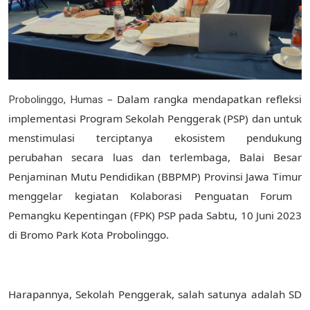
– Dalam rangka mendapatkan refleksi
Probolinggo
, Humas
implementasi Program Sekolah Penggerak (PSP) dan untuk
menstimulasi terciptanya ekosistem pendukung
perubahan secara luas dan terlembaga, Balai
Besar
Penjaminan Mutu Pendidikan (B
B
PMP) Provinsi
Jawa Timur
menggelar kegiatan Kolaborasi Penguatan Forum
Pemangku Kepentingan (FPK) PSP pada S
abtu
,
10 Juni
2023
di
Bromo Park Kota Probolinggo
.
Harapannya, Sekolah Penggerak
, salah satunya adalah SD