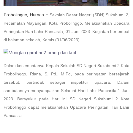
Probolinggo
, Humas
–
Sekolah Dasar Negeri (SDN)
Sukabumi 2
,
Kecamatan
Mayangan, Kota Probolinggo
, Melaksanakan Upacara
Peringatan Hari Lahir Pancasila, 01 Juni 2023. Kegiatan bertempat
di halaman sekolah, Kamis (01/06/2023).
Dalam kesempatanya Kepala Sekolah SD Negeri
Sukabumi 2 Kota
Probolinggo
,
Riana, S. Pd., M.Pd
, pada peringatan bersejarah
tersebut, bertindak sebagai inspektur upacara. Dalam
sambutannya menyampaikan Selamat Hari Lahir Pancasila 1 Juni
2023. Bersyukur pada Hari ini SD Negeri
Sukabumi 2 Kota
Probolinggo
dapat melaksanakan Upacara Peringatan Hari Lahir
Pancasila.