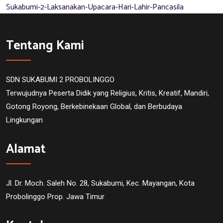
Sukabumi-2-Laksanakan-Upacara-Hari-Lahir-Pancasila
Tentang Kami
SDN SUKABUMI 2 PROBOLINGGO
Terwujudnya Peserta Didik yang Religius, Kritis, Kreatif, Mandiri,
Gotong Royong, Berkebinekaan Global, dan Berbudaya
Lingkungan
Alamat
Jl. Dr. Moch. Saleh No. 28, Sukabumi, Kec. Mayangan, Kota
Probolinggo Prop. Jawa Timur