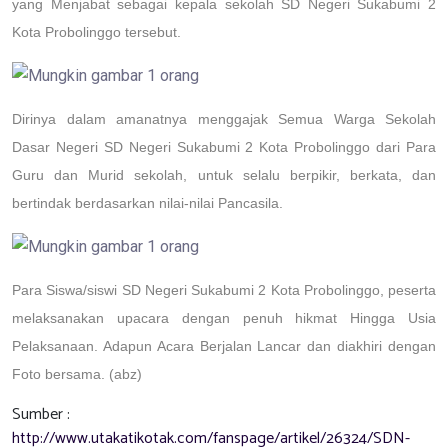
yang Menjabat sebagai kepala sekolah SD Negeri
Sukabumi 2
Kota Probolinggo
tersebut.
Dirinya dalam amanatnya menggajak Semua Warga Sekolah
Dasar Negeri SD Negeri
Sukabumi 2 Kota Probolinggo
dari Para
Guru dan Murid sekolah, untuk selalu berpikir, berkata, dan
bertindak berdasarkan nilai-nilai Pancasila.
Para Siswa/siswi SD Negeri
Sukabumi 2 Kota Probolinggo
, peserta
melaksanakan upacara dengan penuh hikmat Hingga Usia
Pelaksanaan. Adapun Acara Berjalan Lancar dan diakhiri dengan
Foto bersama
.
(
abz)
Sumber :
http://www.utakatikotak.com/fanspage/artikel/26324/SDN-