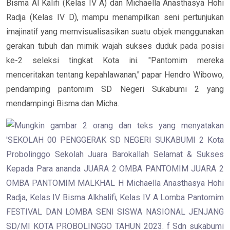
Bisma Al Kalifi (Kelas IV A) dan Michaella Anasthasya Hohi
Radja
(
Kelas IV D
),
mampu menampilkan seni pertunjukan
imajinatif yang memvisualisasikan suatu objek menggunakan
gerakan tubuh dan mimik wajah
sukses duduk pada posisi
ke
-2
seleksi tingkat
Kota
ini. "
Pantomim mereka
menceritakan tentang
kepahlawanan
," papar
Hendro Wibowo
,
pendamping pantomim SD Negeri Sukabumi 2
yang
mendampingi
Bisma dan Micha
.