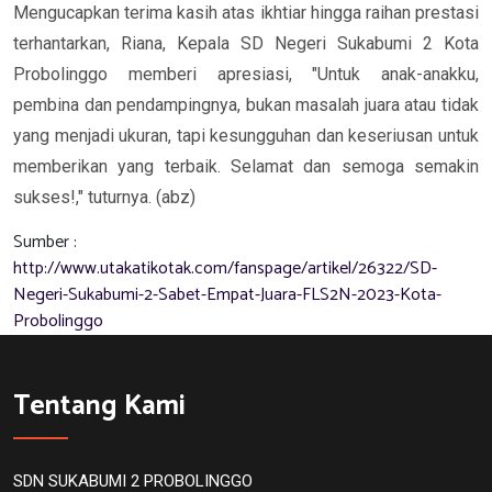
Mengucapkan terima kasih atas ikhtiar hingga raihan prestasi
terhantarkan, Riana, Kepala SD Negeri Sukabumi 2 Kota
Probolinggo memberi apresiasi, "Untuk anak-anakku,
pembina dan pendampingnya, bukan masalah juara atau tidak
yang menjadi ukuran, tapi kesungguhan dan keseriusan untuk
memberikan yang terbaik.
Selamat dan semoga semakin
sukses!," tuturnya. (
abz)
Sumber :
http://www.utakatikotak.com/fanspage/artikel/26322/SD-
Negeri-Sukabumi-2-Sabet-Empat-Juara-FLS2N-2023-Kota-
Probolinggo
Tentang Kami
SDN SUKABUMI 2 PROBOLINGGO