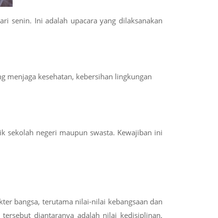
ri senin. Ini adalah upacara yang dilaksanakan
ang menjaga kesehatan
, kebersihan lingkungan
ik sekolah negeri maupun swasta. Kewajiban ini
er bangsa, terutama nilai-nilai kebangsaan dan
 tersebut diantaranya adalah nilai kedisiplinan,