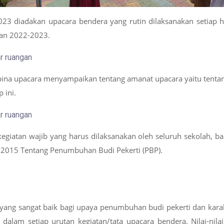
0
23
diadakan upacara bendera yang rutin dilaksanakan setiap ha
ran 2022-2023
.
mbina upacara menyampaikan tentang amanat upacara yaitu tent
ap
ini.
egiatan wajib yang harus dilaksanakan oleh seluruh sekolah, ba
2015 Tentang Penumbuhan Budi Pekerti (PBP).
ng sangat baik bagi upaya penumbuhan budi pekerti dan karakt
 dalam setiap urutan kegiatan/tata upacara bendera. Nilai-nilai