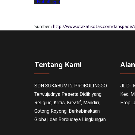
#Probolinggo
Sumber :
http://www.utakatikotak.com/fanspage/
Tentang Kami
Ala
SDN SUKABUMI 2 PROBOLINGGO
Jl. Dr.
Terwujudnya Peserta Didik yang
Kec. M
Religius, Kritis, Kreatif, Mandiri,
Prop. 
Gotong Royong, Berkebinekaan
Global, dan Berbudaya Lingkungan