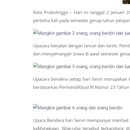
Kota Probolinggo –
Hari
ini tanggal
2
Januari 2
pertama kali pada semester
genap tahun pelaja
Upacara berjalan dengan lancar dan tertib. Pe
dan menyemangati siswa di awal semester
gen
Upacara bendera setiap hari Senin merupakan k
berdasarkan Permendikbud RI Nomor 23 Tahun 
Upaca Bendera hari Senin mempunyai manfaat ya
kebhinekaan. Nilai-nilai tersebut terkandung di