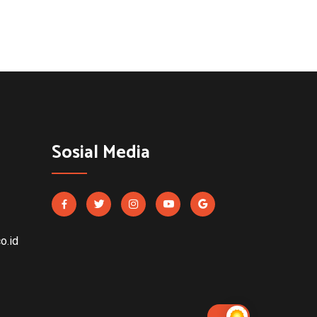
Sosial Media
o.id