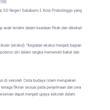
ya, SD Negeri Sukabumi 2 Kota Probolinggo yang
 anak terlahir dalam keadaan fitrah dan dibekali
uler (ekskul). ’’Kegiatan ekskul menjadi bagian
potensi diri dalam rangka memenuhi bakat dan
un di sekolah. Cinta budaya Islam merupakan
 tenaga fikiran sesuai pada penjelmaan dari jiwa
 kesenian dapat menjadi upaya sekolah dalam