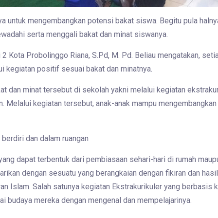
paya untuk mengembangkan potensi bakat siswa. Begitu pula haln
ewadahi serta menggali bakat dan minat siswanya.
 Kota Probolinggo Riana, S.Pd, M. Pd. Beliau mengatakan, setiap
ui kegiatan positif sesuai bakat dan minatnya.
dan minat tersebut di sekolah yakni melalui kegiatan ekstrakurik
n. Melalui kegiatan tersebut, anak-anak mampu mengembangkan 
yang dapat terbentuk dari pembiasaan sehari-hari di rumah maup
rtarikan dengan sesuatu yang berangkaian dengan fikiran dan hasil
an Islam. Salah satunya kegiatan Ekstrakurikuler yang berbasis
tai budaya mereka dengan mengenal dan mempelajarinya.