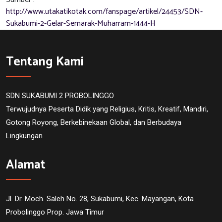
http://www.utakatikotak.com/fanspage/artikel/24453/SDN-
Sukabumi-2-Gelar-Semarak-Muharram-1444-H
Tentang Kami
SDN SUKABUMI 2 PROBOLINGGO
Terwujudnya Peserta Didik yang Religius, Kritis, Kreatif, Mandiri,
Gotong Royong, Berkebinekaan Global, dan Berbudaya
Lingkungan
Alamat
Jl. Dr. Moch. Saleh No. 28, Sukabumi, Kec. Mayangan, Kota
Probolinggo Prop. Jawa Timur