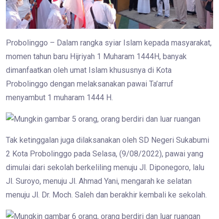
Probolinggo – Dalam rangka syiar Islam kepada masyarakat,
momen tahun baru Hijriyah 1 Muharam 1444H, banyak
dimanfaatkan oleh umat Islam khususnya di Kota
Probolinggo dengan melaksanakan pawai Ta’arruf
menyambut 1 muharam 1444 H.
Tak ketinggalan juga dilaksanakan oleh SD Negeri Sukabumi
2 Kota Probolinggo pada Selasa, (9/08/2022), pawai yang
dimulai dari sekolah berkeliling menuju Jl. Diponegoro, lalu
Jl. Suroyo, menuju Jl. Ahmad Yani, mengarah ke selatan
menuju Jl. Dr. Moch. Saleh dan berakhir kembali ke sekolah.