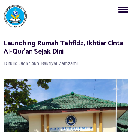
Launching Rumah Tahfidz, Ikhtiar Cinta
Al-Qur'an Sejak Dini
Ditulis Oleh : Akh. Baktiyar Zamzami