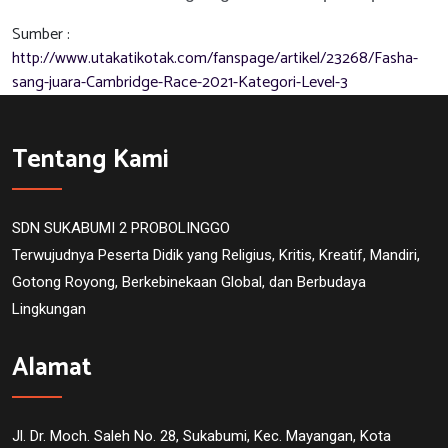
Sumber :
http://www.utakatikotak.com/fanspage/artikel/23268/Fasha-
sang-juara-Cambridge-Race-2021-Kategori-Level-3
Tentang Kami
SDN SUKABUMI 2 PROBOLINGGO
Terwujudnya Peserta Didik yang Religius, Kritis, Kreatif, Mandiri,
Gotong Royong, Berkebinekaan Global, dan Berbudaya
Lingkungan
Alamat
Jl. Dr. Moch. Saleh No. 28, Sukabumi, Kec. Mayangan, Kota