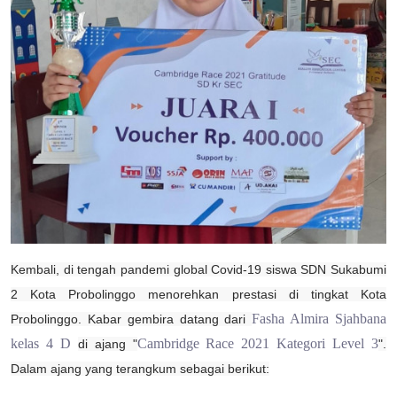
Kembali, di tengah pandemi global Covid-19 siswa
SDN Sukabumi
2 Kota Probolinggo
menorehkan prestasi di
tingkat Kota
Fasha Almira Sjahbana
Probolinggo
. Kabar gembira datang dari
kelas 4 D
Cambridge Race 2021
K
ategori Level 3
di ajang "
".
Dalam ajang yang
terangkum sebagai berikut: