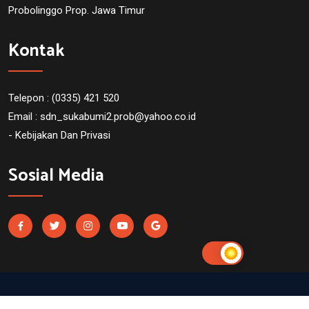
Probolinggo Prop. Jawa Timur
Kontak
Telepon : (0335) 421 520
Email :
sdn_sukabumi2.prob@yahoo.co.id
- Kebijakan Dan Privasi
Sosial Media
SDN Sukabumi 2 Probolinggo. Powered by